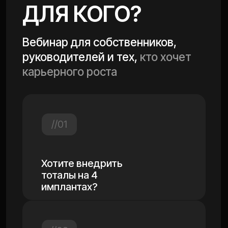
//04
Сомневаетесь в важности
оцифровки?
Зарегистрироваться
ПРОГРАММА
12:00 - 13:00