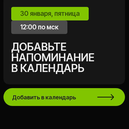
Если я не успею на вебинар,
будет ли запись?