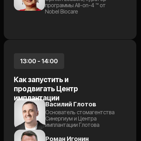
Полезные материалы
РЕКОМЕНДУЕМ
К ПРОСМОТРУ
FAQ
ЭКОНОМИМ