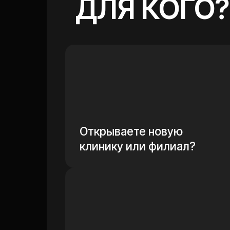
Открываете новую
клинику или филиал?
Карточки есть, но они не работа
на выбор пациента?
Зарегистрироваться