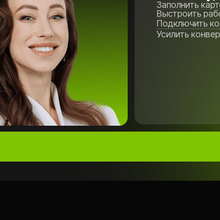
Усилить конверсию в запис