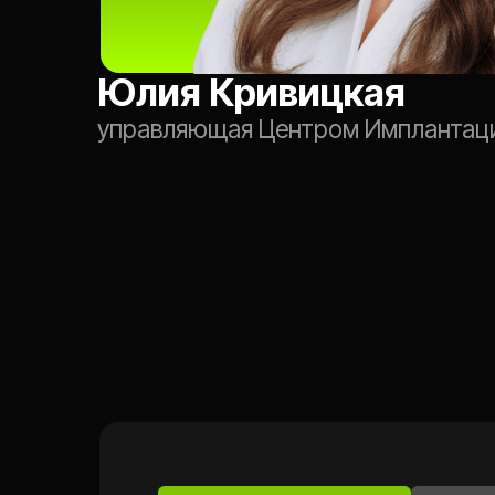
9 июля, четверг
12:00 по 
ДОБАВЬТЕ
НАПОМИНАН
В КАЛЕНДАР
Добавить в календарь