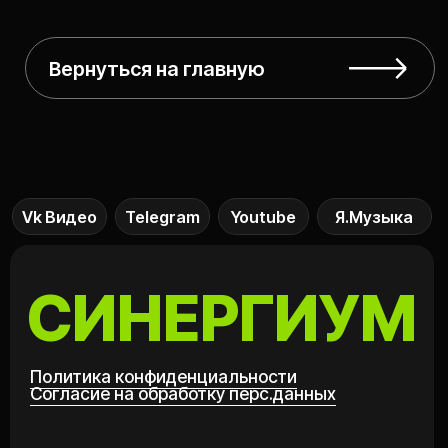
ИП Глотов Василий Михайлович
ИНН 480202220650
ОГРНИП: 308480228700020 от 13.10.2008
©
2026 ВСЕ ПРАВА ЗАЩИЩЕНЫ