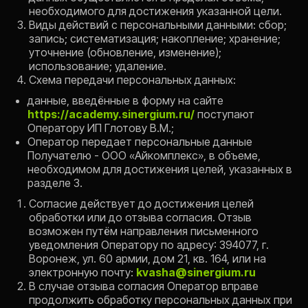
необходимого для достижения указанной цели.
Виды действий с персональными данными: сбор;
запись; систематизация; накопление; хранение;
уточнение (обновление, изменение);
использование; удаление.
Схема передачи персональных данных:
данные, введённые в форму на сайте
https://academy.sinergium.ru/
поступают
Оператору ИП Глотову В.М.;
Оператор передает персональные данные
Получателю - ООО «Айкомплекс», в объеме,
необходимом для достижения целей, указанных в
разделе 3.
Согласие действует до достижения целей
обработки или до отзыва согласия. Отзыв
возможен путём направления письменного
уведомления Оператору по адресу: 394077, г.
Воронеж, ул. 60 армии, дом 21, кв. 164, или на
электронную почту:
kvasha@sinergium.ru
В случае отзыва согласия Оператор вправе
продолжить обработку персональных данных при