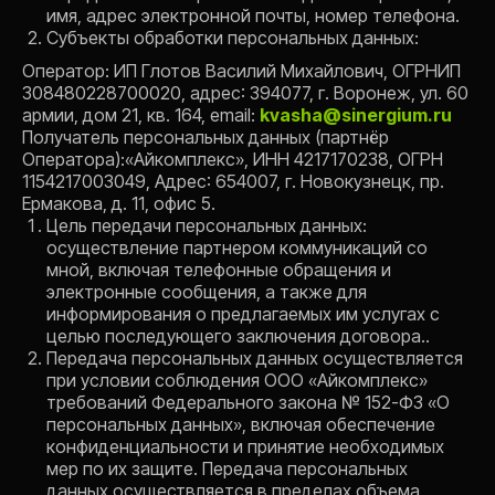
имя, адрес электронной почты, номер телефона.
Субъекты обработки персональных данных:
Оператор: ИП Глотов Василий Михайлович, ОГРНИП
308480228700020, адрес: 394077, г. Воронеж, ул. 60
армии, дом 21, кв. 164, email:
kvasha@sinergium.ru
Получатель персональных данных (партнёр
Оператора):«Айкомплекс», ИНН 4217170238, ОГРН
1154217003049, Адрес: 654007, г. Новокузнецк, пр.
Ермакова, д. 11, офис 5.
Цель передачи персональных данных:
осуществление партнером коммуникаций со
мной, включая телефонные обращения и
электронные сообщения, а также для
информирования о предлагаемых им услугах с
целью последующего заключения договора..
Передача персональных данных осуществляется
при условии соблюдения ООО «Айкомплекс»
требований Федерального закона № 152-ФЗ «О
персональных данных», включая обеспечение
конфиденциальности и принятие необходимых
мер по их защите. Передача персональных
данных осуществляется в пределах объема,