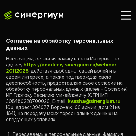
Согласие на обработку персональных
данных
Настоящим, оставляя заявку в сети Интернет по
адресу
https://academy.sinergium.ru/webinar-
20112025
, действуя свободно, своей волей и в
своем интересе, а также подтверждая свою
дееспособность, предоставляю свое согласие на
обработку персональных данных (далее – Согласие)
ИП Глотову Василию Михайловичу (ОГРНИП
308480228700020, E-mail:
kvasha@sinergium.ru
,
Юр, адрес: 394077, Воронеж, 60 армии, дом 21 кв.
164), на передачу моих персональных данных на
следующих условиях:
Передаваемые персональные данные: фамилия,