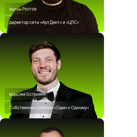
Антон Ростов
директор сети «АртДент» и «ЦЛС»
Максим Островка
Собственник клиники «Один к Одному»