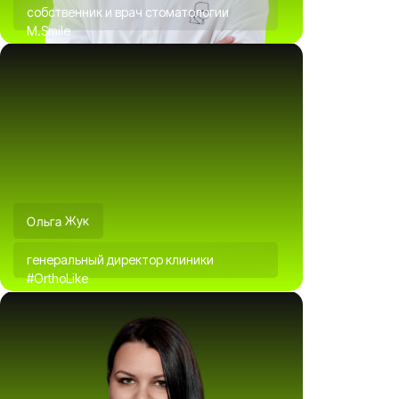
собственник и врач стоматологии
M.Smile
Ольга Жук
генеральный директор клиники
#OrthoLike