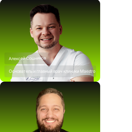
Алексей Сошников
Основатель и главный врач клиники Maestro