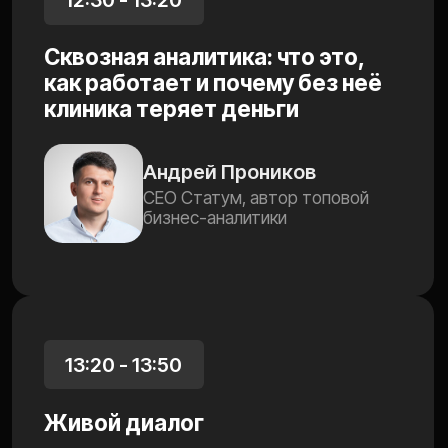
7 августа, четверг
10:00 по мск
ДОБАВЬТЕ
НАПОМИНАНИЕ
В КАЛЕНДАРЬ
FAQ
ЭКОНОМИМ