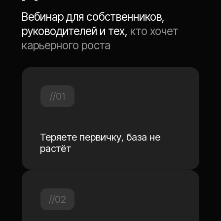
и Центра имплантации Глотова
10:20 - 11:00
Как мотивировать сотрудников
на обучение
Кристина Басьюни
эксперт по выстраиванию
внутренних процессов в
клиниках
11:00 - 12:20
Дискуссия “Врачи-