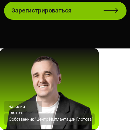
Василий
Глотов
Собственник “Центр Имплантации Глотова”