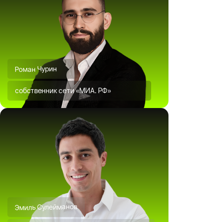
Роман Чурин
собственник сети «МИА. РФ»
Эмиль Сулейманов